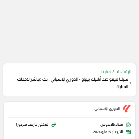
الرئيسية
مباريات
سيلتا فيغو ضد أتلتيك بيلباو - الدوري الإسباني ، بث مباشر لاحداث
المباراة
الدوري الإسباني
ستاد بالايدوس
فيكتور جارسيا فيردورا
الأربعاء 15 مايو 2024