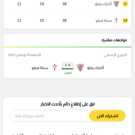
أتلتيك بيلباو
38
19
11
5
سيلتا فيغو
38
10
11
14
مواجهات مباشرة
الدوري الإسباني
الجمعة 10 نوفمبر 2023
4 : 3
أتلتيك بيلباو
سيلتا فيغو
انتهت
ابق على إطلاع دائم بأحدث الاخبار
اشترك الان