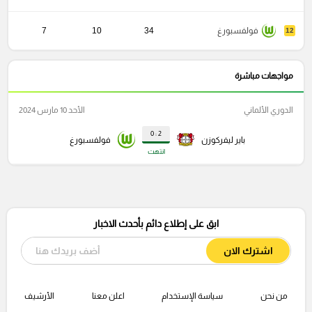
فولفسبورغ
34
10
7
12
مواجهات مباشرة
الدوري الألماني
الأحد 10 مارس 2024
2 : 0
باير ليفركوزن
فولفسبورغ
انتهت
ابق على إطلاع دائم بأحدث الاخبار
اشترك الان
من نحن
سياسة الإستخدام
اعلن معنا
الأرشيف