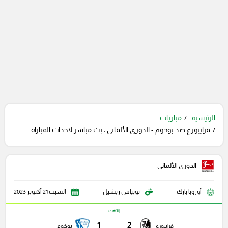
الرئيسية
مباريات
فرايبورغ ضد بوخوم - الدوري الألماني ، بث مباشر لاحداث المباراة
الدوري الألماني
أوروبا بارك
توبياس ريشيل
السبت 21 أكتوبر 2023
انتهت
1
2
فرايبورغ
بوخوم