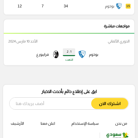
بوخوم
34
7
12
15
مواجهات مباشرة
الدوري الألماني
الأحد 10 مارس 2024
1 : 2
بوخوم
فرايبورغ
انتهت
ابق على إطلاع دائم بأحدث الاخبار
اشترك الان
من نحن
سياسة الإستخدام
اعلن معنا
الأرشيف