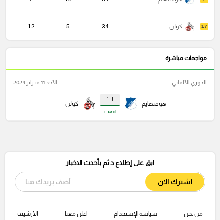
كولن
34
5
12
17
مواجهات مباشرة
الدوري الألماني
الأحد 11 فبراير 2024
1 : 1
هوفنهايم
كولن
انتهت
ابق على إطلاع دائم بأحدث الاخبار
اشترك الان
من نحن
سياسة الإستخدام
اعلن معنا
الأرشيف