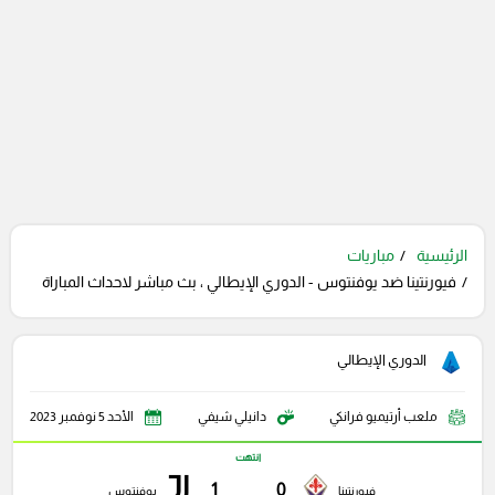
الرئيسية
مباريات
فيورنتينا ضد يوفنتوس - الدوري الإيطالي ، بث مباشر لاحداث المباراة
الدوري الإيطالي
ملعب أرتيميو فرانكي
دانيلي شيفي
الأحد 5 نوفمبر 2023
انتهت
1
0
فيورنتينا
يوفنتوس