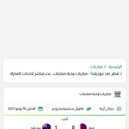
الرئيسية
مباريات
قطر ضد نيوزيلندا - مباريات ودية منتخبات ، بث مباشر لاحداث المباراة
مباريات ودية منتخبات
جنرالى أرينا
مانويل ستشوتينجروبير
الاثنين 19 يونيو 2023
أُلغيت
1
0
قطر
نيوزيلندا