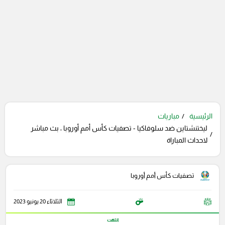
الرئيسية
مباريات
ليختنشتاين ضد سلوفاكيا - تصفيات كأس أمم أوروبا ، بث مباشر
لاحداث المباراة
تصفيات كأس أمم أوروبا
الثلاثاء 20 يونيو 2023
انتهت