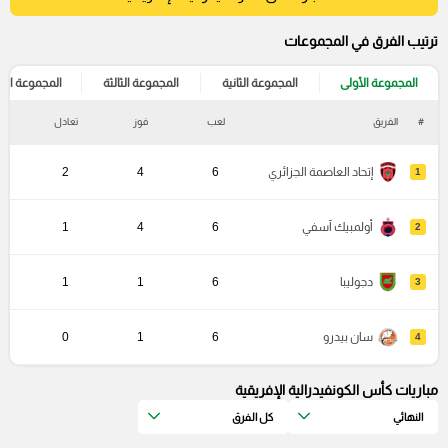
ترتيب الفرق في المجموعات
المجموعة الأولى
المجموعة الثانية
المجموعة الثالثة
المجموعة الرا
#
الفريق
لعب
فوز
تعادل
خ
إتحاد العاصمة الجزائري
6
4
2
1
أولمبيك آسفي
6
4
1
2
دجوليبا
6
1
1
3
سان بيدرو
6
1
0
4
مباريات كأس الكونفيدرالية الإفريقية
النهائي
كل الفرق