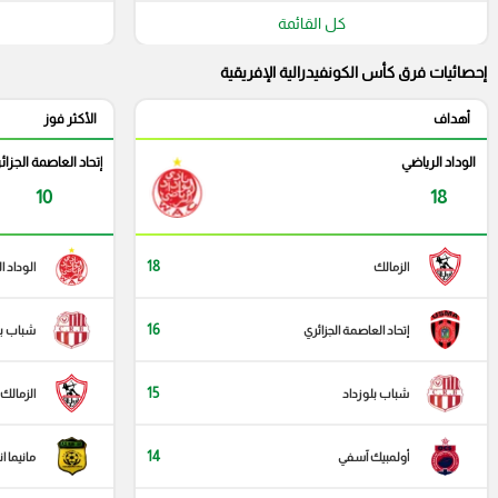
كل القائمة
إحصائيات فرق كأس الكونفيدرالية الإفريقية
أهداف
الأكثر فوز
الوداد الرياضي
إتحاد العاصمة الجزائ
10
18
18
الزمالك
الوداد ا
16
إتحاد العاصمة الجزائري
شباب بل
15
شباب بلوزداد
الزمالك
14
أولمبيك آسفي
مانيما ا