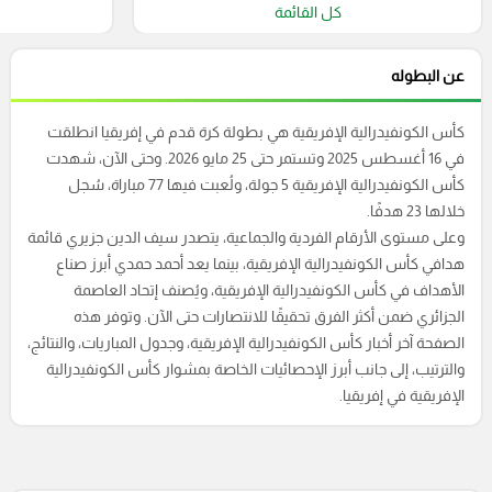
كل القائمة
عن البطوله
كأس الكونفيدرالية الإفريقية هي بطولة كرة قدم في إفريقيا انطلقت
في 16 أغسطس 2025 وتستمر حتى 25 مايو 2026. وحتى الآن، شهدت
كأس الكونفيدرالية الإفريقية 5 جولة، ولُعبت فيها 77 مباراة، سُجل
خلالها 23 هدفًا.
وعلى مستوى الأرقام الفردية والجماعية، يتصدر سيف الدين جزيري قائمة
هدافي كأس الكونفيدرالية الإفريقية، بينما يعد أحمد حمدي أبرز صناع
الأهداف في كأس الكونفيدرالية الإفريقية، ويُصنف إتحاد العاصمة
الجزائري ضمن أكثر الفرق تحقيقًا للانتصارات حتى الآن. وتوفر هذه
الصفحة آخر أخبار كأس الكونفيدرالية الإفريقية، وجدول المباريات، والنتائج،
والترتيب، إلى جانب أبرز الإحصائيات الخاصة بمشوار كأس الكونفيدرالية
الإفريقية في إفريقيا.