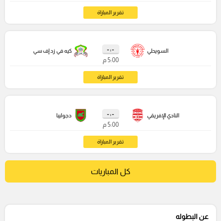
تقرير المباراة
- : -
السويحلي
كيه في زد إف سي
5:00 م
تقرير المباراة
- : -
النادي الإفريقي
دجوليبا
5:00 م
تقرير المباراة
كل المباريات
عن البطوله