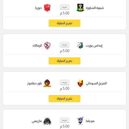
- : -
شبيبة الساورة
حوريا
5:00 م
تقرير المباراة
- : -
إيه اس بورت
الزمالك
5:00 م
تقرير المباراة
- : -
المريخ السوداني
باور ديناموز
5:00 م
تقرير المباراة
- : -
ميدياما
مازيمبي
5:00 م