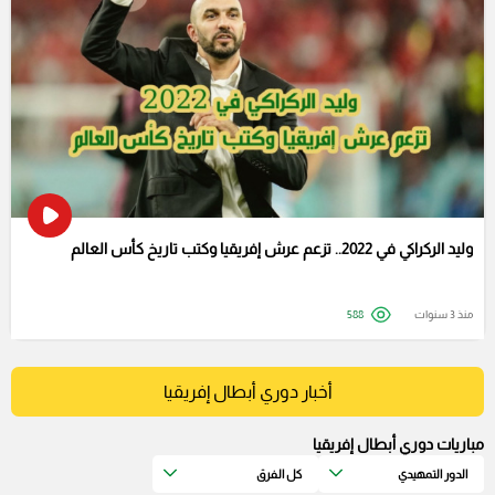
وليد الركراكي في 2022.. تزعم عرش إفريقيا وكتب تاريخ كأس العالم
منذ 3 سنوات
588
أخبار دوري أبطال إفريقيا
مباريات دوري أبطال إفريقيا
الدور التمهيدي
كل الفرق