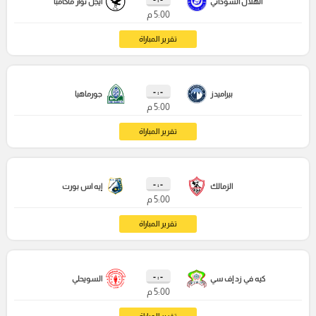
الهلال السوداني
أيجل نوار ماكامبا
5:00 م
تقرير المباراة
- : -
بيراميدز
جورماهيا
5:00 م
تقرير المباراة
- : -
الزمالك
إيه اس بورت
5:00 م
تقرير المباراة
- : -
كيه في زد إف سي
السويحلي
5:00 م
تقرير المباراة