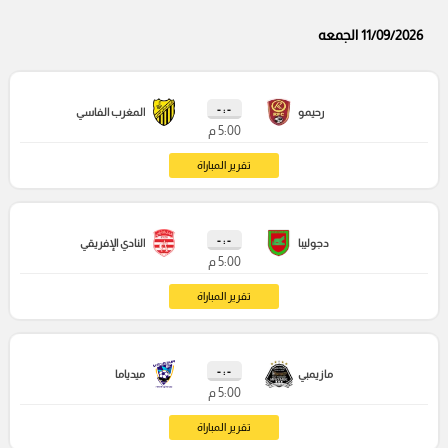
11/09/2026 الجمعه
- : -
رحيمو
المغرب الفاسي
5:00 م
تقرير المباراة
- : -
دجوليبا
النادي الإفريقي
5:00 م
تقرير المباراة
- : -
مازيمبي
ميدياما
5:00 م
تقرير المباراة