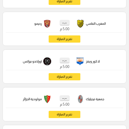
تقرير المباراة
- : -
المغرب الفاسي
رحيمو
5:00 م
تقرير المباراة
- : -
لا كور ويفز
اورلاندو بيراتس
5:00 م
تقرير المباراة
- : -
جمعية نيجيليك
مولودية الجزائر
5:00 م
تقرير المباراة