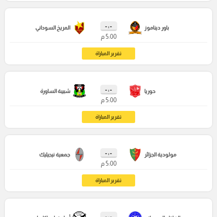
- : -
باور ديناموز
المريخ السوداني
5:00 م
تقرير المباراة
- : -
حوريا
شبيبة الساورة
5:00 م
تقرير المباراة
- : -
مولودية الجزائر
جمعية نيجيليك
5:00 م
تقرير المباراة
- : -