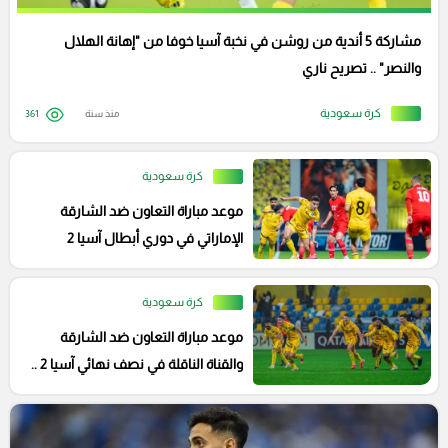
مشاركة 5 أندية من روشن في نخبة آسيا خوفا من "إهانة الهلال
والنصر" .. تصريح ناري
كرة سعودية
منذ سنة
361
كرة سعودية
موعد مباراة التعاون ضد الشارقة
الإماراتي في دوري أبطال آسيا 2
كرة سعودية
موعد مباراة التعاون ضد الشارقة
والقناة الناقلة في نصف نهائي آسيا 2 ..
التاريخ ينتظرك يا "السكري"