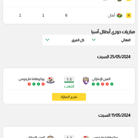
أهال
6
1
1
4
مباريات دوري أبطال آسيا
النهائي
كل الفرق
25/05/2024 السبت
العين الإماراتي
يوكوهاما مارينوس
5 : 1
انتهت
تقرير المباراة
11/05/2024 السبت
يوكوهاما مارينوس
العين الإماراتي