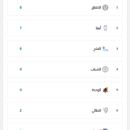
الاتفاق
8
1
أبها
7
2
الفتح
6
3
الشباب
4
4
الوحدة
4
5
الطائي
2
6