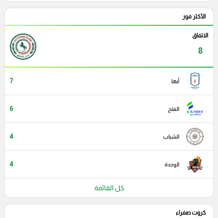
الأكثر فوز
الاتفاق
8
7
أبها
6
الفتح
4
الشباب
4
الوحدة
كل القائمة
كروت صفراء