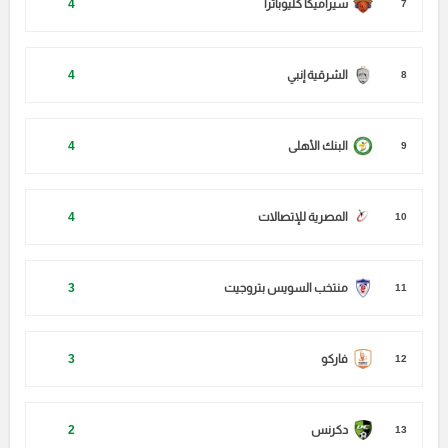
سيراميكا كليوباترا
4
7
الشرقية إنبي
4
8
البنك الأهلى
4
9
المصرية للإتصالات
4
10
منتخب السويس بتروجيت
3
11
فاركو
3
12
دكرنس
2
13