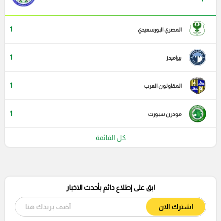
1
المصري البورسعيدي
1
بيراميدز
1
المقاولون العرب
1
مودرن سبورت
كل القائمة
ابق على إطلاع دائم بأحدث الاخبار
اشترك الان