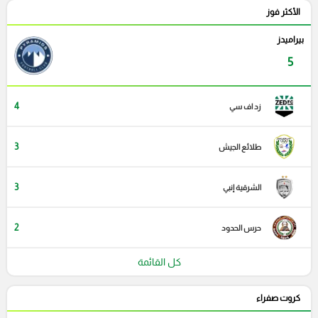
الأكثر فوز
بيراميدز
5
4
زد اف سي
3
طلائع الجيش
3
الشرقية إنبي
2
حرس الحدود
كل القائمة
كروت صفراء