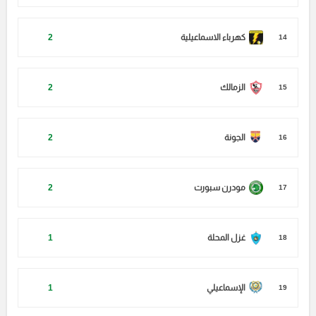
كهرباء الاسماعيلية
2
14
الزمالك
2
15
الجونة
2
16
مودرن سبورت
2
17
غزل المحلة
1
18
الإسماعيلي
1
19