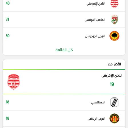
43
النادي الإفريقي
31
الملعب التونسي
30
الترجي الجرجيسي
كل القائمة
الأكثر فوز
النادي الإفريقي
19
18
الصفاقسي
18
الترجي الرياضي