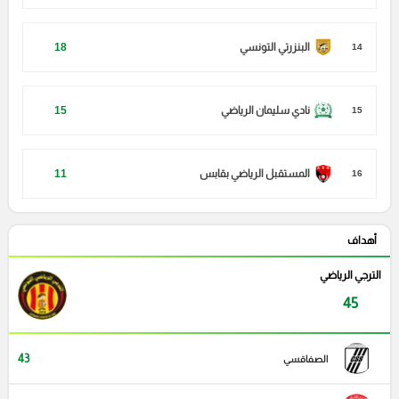
البنزرتي التونسي
18
14
نادي سليمان الرياضي
15
15
المستقبل الرياضي بقابس
11
16
أهداف
الترجي الرياضي
45
43
الصفاقسي