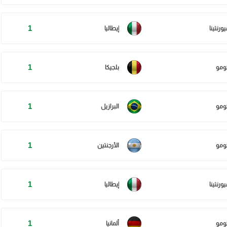
1
ورنتينا
إيطاليا
1
ومو
بلجيكا
1
ومو
البرازيل
1
ومو
الأرجنتين
1
ورنتينا
إيطاليا
1
ومو
ألمانيا