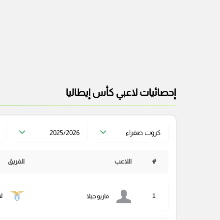
إحصائيات لاعبي كأس إيطاليا
كروت صفراء
2025/2026
#
اللاعب
الفريق
1
ل
ماريو جيلا