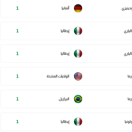
1
ودينيزي
ألمانيا
1
الياري
إيطاليا
1
الياري
إيطاليا
1
رما
الولايات المتحدة
1
رما
البرازيل
1
لونيا
إيطاليا