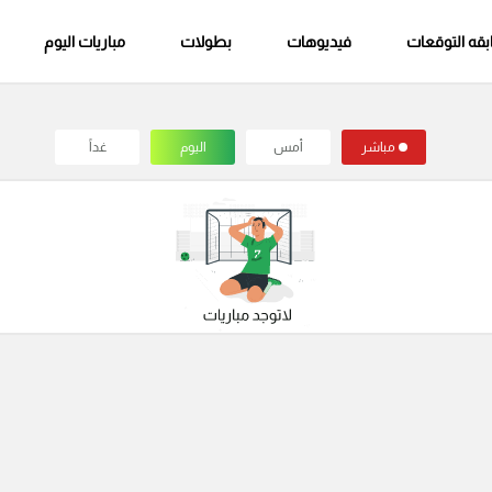
قه التوقعات
فيديوهات
بطولات
مباريات اليوم
مباشر
أمس
اليوم
غداً