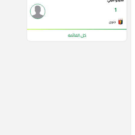
سيدو فيني
1
جنوى
كل القائمة