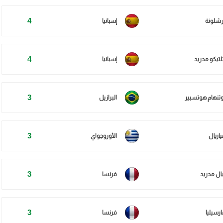
4
رشلونة
إسبانيا
4
تلتيكو مدريد
إسبانيا
3
وتنهام هوتسبير
البرازيل
3
ياريال
الأوروجواي
3
يال مدريد
فرنسا
3
ارسيليا
فرنسا