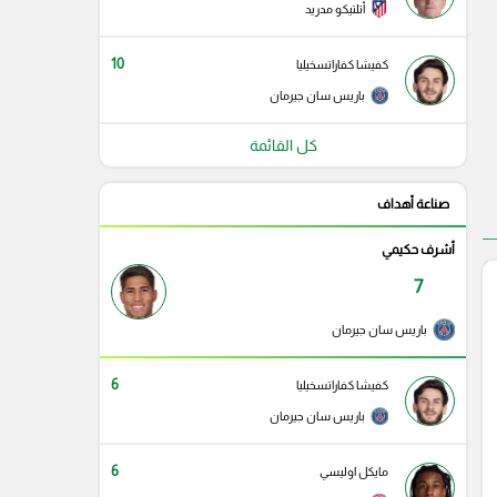
أتلتيكو مدريد
10
كفيشا كفاراتسخيليا
باريس سان جيرمان
كل القائمة
صناعة أهداف
أشرف حكيمي
7
باريس سان جيرمان
6
كفيشا كفاراتسخيليا
باريس سان جيرمان
6
مايكل اوليسي