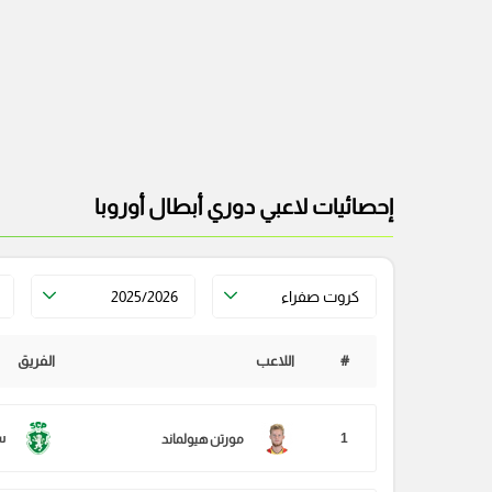
إحصائيات لاعبي دوري أبطال أوروبا
كروت صفراء
2025/2026
#
اللاعب
الفريق
1
س
مورتن هيولماند