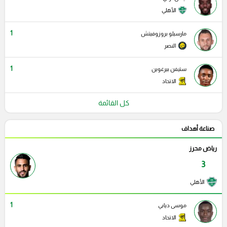
الأهلي
1
مارسيلو بروزوفيتش
النصر
1
ستيفن بيرغوين
الاتحاد
كل القائمة
صناعة أهداف
رياض محرز
3
الأهلي
1
موسى ديابي
الاتحاد