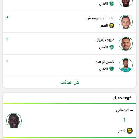
الأهلي
2
مارسيلو بروزوفيتش
النصر
1
ميريه ديميرال
الأهلي
1
ياسين الزبيدي
الأهلي
كل القائمة
كروت حمراء
ساديو ماني
1
النصر