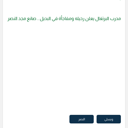
مدرب البرتغال يعلن رحيله ومفاجأة في البديل .. صانع مجد النصر
ويسلي
النصر