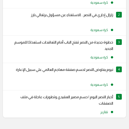
كرة سعودية
2
زلزال إداري في النصر.. الاستغناء عن مسؤول برتغالي بارز
كرة سعودية
3
خطوة جديدة من النصر تفتح الباب أمام التعاقدات استعدادًا للموسم
الجديد
كرة سعودية
4
نيوم يفاوض النصر لحسم صفقة مهاجم العالمي علي سبيل الإعارة
كرة سعودية
5
أخبار النصر اليوم | حسم مصير العقيدي وتطورات عاجلة في ملف
الصفقات
تقارير