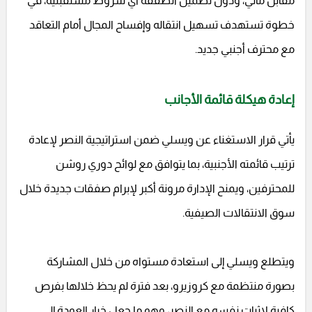
مقابل مالي، ودون تضمين الصفقة أي شروط مستقبلية، في
خطوة تستهدف تسهيل انتقاله وإفساح المجال أمام التعاقد
مع محترف أجنبي جديد.
إعادة هيكلة قائمة الأجانب
يأتي قرار الاستغناء عن ويسلي ضمن استراتيجية النصر لإعادة
ترتيب قائمته الأجنبية، بما يتوافق مع لوائح دوري روشن
للمحترفين، ويمنح الإدارة مرونة أكبر لإبرام صفقات جديدة خلال
سوق الانتقالات الصيفية.
ويتطلع ويسلي إلى استعادة مستواه من خلال المشاركة
بصورة منتظمة مع كروزيرو، بعد فترة لم يحظ خلالها بفرص
كافية لإثبات نفسه مع النصر، وهو ما جعل خيار العودة إلى