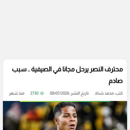
محترف النصر يرحل مجانا في الصيفية .. سبب
صادم
كتب:
محمد شداد
تاريخ النشر: 08/07/2026
2730
منذ شهر